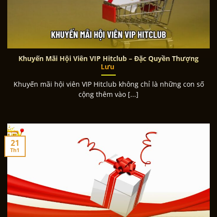
Khuyến Mãi Hội Viên VIP Hitclub – Đặc Quyền Thượng
Lưu
Khuyến mãi hội viên VIP Hitclub không chỉ là những con số
cộng thêm vào [...]
21
Th1