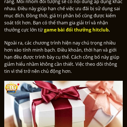
ràng. Mỗi nhóm đối tượng sẽ có nội dung áp dụng khác
nhau. Điều này giúp hạn chế việc ưu đãi bị sử dụng sai
mục đích. Đồng thời, giá trị phân bổ cũng được kiểm
soát tốt hơn. Bạn có thể tham gia giải trí và nhận
thưởng cực lớn từ
game bài đổi thưởng hitclub
.
Ngoài ra, các chương trình hiện nay chú trọng nhiều
hơn vào tính minh bạch. Điều khoản, thời hạn và giới
hạn đều được trình bày cụ thể. Cách công bố này giúp
giảm hiểu nhầm không cần thiết. Việc theo dõi thông
tin vì thế trở nên chủ động hơn.