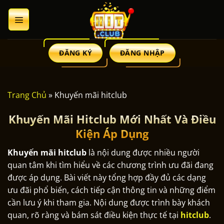
Chuyển
đến
nội
dung
ĐĂNG KÝ
ĐĂNG NHẬP
Trang Chủ
»
Khuyến mãi hitclub
Khuyến Mãi Hitclub Mới Nhất Và Điều
Kiện Áp Dụng
Khuyến mãi hitclub
là nội dung được nhiều người
quan tâm khi tìm hiểu về các chương trình ưu đãi đang
được áp dụng. Bài viết này tổng hợp đầy đủ các dạng
ưu đãi phổ biến, cách tiếp cận thông tin và những điểm
cần lưu ý khi tham gia. Nội dung được trình bày khách
quan, rõ ràng và bám sát điều kiện thực tế tại
hitclub
.