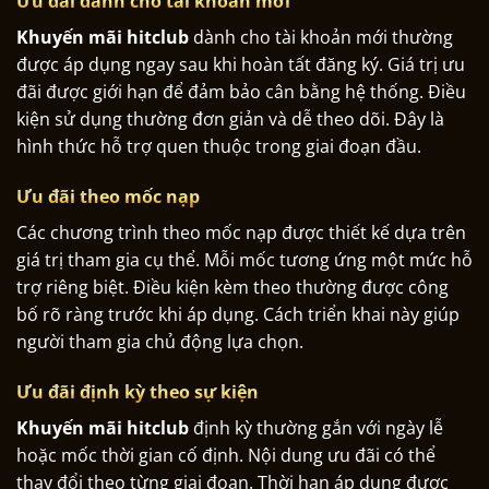
Ưu đãi dành cho tài khoản mới
Khuyến mãi hitclub
dành cho tài khoản mới thường
được áp dụng ngay sau khi hoàn tất đăng ký. Giá trị ưu
đãi được giới hạn để đảm bảo cân bằng hệ thống. Điều
kiện sử dụng thường đơn giản và dễ theo dõi. Đây là
hình thức hỗ trợ quen thuộc trong giai đoạn đầu.
Ưu đãi theo mốc nạp
Các chương trình theo mốc nạp được thiết kế dựa trên
giá trị tham gia cụ thể. Mỗi mốc tương ứng một mức hỗ
trợ riêng biệt. Điều kiện kèm theo thường được công
bố rõ ràng trước khi áp dụng. Cách triển khai này giúp
người tham gia chủ động lựa chọn.
Ưu đãi định kỳ theo sự kiện
Khuyến mãi hitclub
định kỳ thường gắn với ngày lễ
hoặc mốc thời gian cố định. Nội dung ưu đãi có thể
thay đổi theo từng giai đoạn. Thời hạn áp dụng được