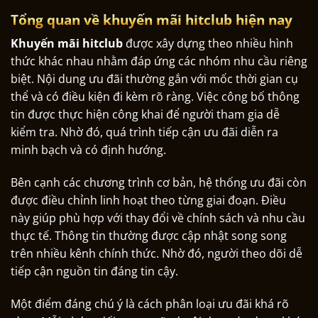
Tổng quan về khuyến mãi hitclub hiện nay
Khuyến mãi hitclub
được xây dựng theo nhiều hình
thức khác nhau nhằm đáp ứng các nhóm nhu cầu riêng
biệt. Nội dung ưu đãi thường gắn với mốc thời gian cụ
thể và có điều kiện đi kèm rõ ràng. Việc công bố thông
tin được thực hiện công khai để người tham gia dễ
kiểm tra. Nhờ đó, quá trình tiếp cận ưu đãi diễn ra
minh bạch và có định hướng.
Bên cạnh các chương trình cơ bản, hệ thống ưu đãi còn
được điều chỉnh linh hoạt theo từng giai đoạn. Điều
này giúp phù hợp với thay đổi về chính sách và nhu cầu
thực tế. Thông tin thường được cập nhật song song
trên nhiều kênh chính thức. Nhờ đó, người theo dõi dễ
tiếp cận nguồn tin đáng tin cậy.
Một điểm đáng chú ý là cách phân loại ưu đãi khá rõ