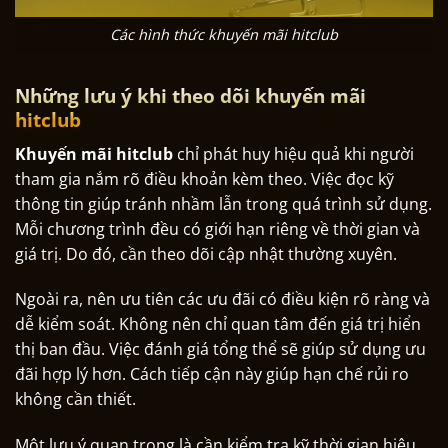
Các hình thức khuyến mãi hitclub
Những lưu ý khi theo dõi khuyến mãi
hitclub
Khuyến mãi hitclub
chỉ phát huy hiệu quả khi người
tham gia nắm rõ điều khoản kèm theo. Việc đọc kỹ
thông tin giúp tránh nhầm lẫn trong quá trình sử dụng.
Mỗi chương trình đều có giới hạn riêng về thời gian và
giá trị. Do đó, cần theo dõi cập nhật thường xuyên.
Ngoài ra, nên ưu tiên các ưu đãi có điều kiện rõ ràng và
dễ kiểm soát. Không nên chỉ quan tâm đến giá trị hiển
thị ban đầu. Việc đánh giá tổng thể sẽ giúp sử dụng ưu
đãi hợp lý hơn. Cách tiếp cận này giúp hạn chế rủi ro
không cần thiết.
Một lưu ý quan trọng là cần kiểm tra kỹ thời gian hiệu