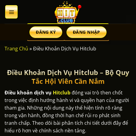
Chuyển
đến
nội
dung
ĐĂNG KÝ
ĐĂNG NHẬP
Trang Chủ
»
Điều Khoản Dịch Vụ Hitclub
Điều Khoản Dịch Vụ Hitclub – Bộ Quy
Tắc Hội Viên Cần Nắm
Điều khoản dịch vụ
Hitclub
đóng vai trò then chốt
trong việc định hướng hành vi và quyền hạn của người
tham gia. Những nội dung này thể hiện tính rõ ràng
trong vận hành, đồng thời hạn chế rủi ro phát sinh
tranh chấp. Theo dõi bài phân tích chi tiết dưới đây để
hiểu rõ hơn về chính sách nền tảng.