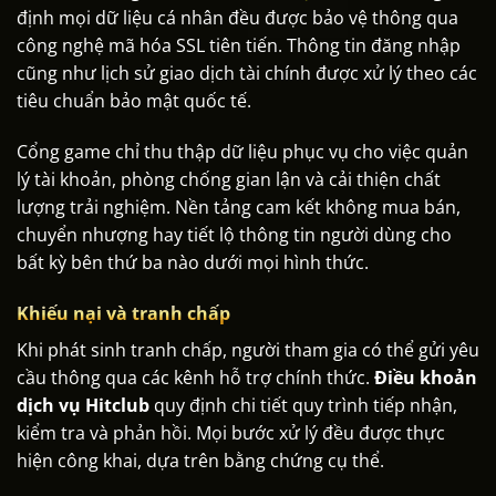
định mọi dữ liệu cá nhân đều được bảo vệ thông qua
công nghệ mã hóa SSL tiên tiến. Thông tin đăng nhập
cũng như lịch sử giao dịch tài chính được xử lý theo các
tiêu chuẩn bảo mật quốc tế.
Cổng game chỉ thu thập dữ liệu phục vụ cho việc quản
lý tài khoản, phòng chống gian lận và cải thiện chất
lượng trải nghiệm. Nền tảng cam kết không mua bán,
chuyển nhượng hay tiết lộ thông tin người dùng cho
bất kỳ bên thứ ba nào dưới mọi hình thức.
Khiếu nại và tranh chấp
Khi phát sinh tranh chấp, người tham gia có thể gửi yêu
cầu thông qua các kênh hỗ trợ chính thức.
Điều khoản
dịch vụ Hitclub
quy định chi tiết quy trình tiếp nhận,
kiểm tra và phản hồi. Mọi bước xử lý đều được thực
hiện công khai, dựa trên bằng chứng cụ thể.