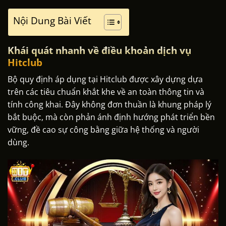
Nội Dung Bài Viết
Khái quát nhanh về điều khoản dịch vụ
Hitclub
Bộ quy định áp dụng tại Hitclub được xây dựng dựa
trên các tiêu chuẩn khắt khe về an toàn thông tin và
tính công khai. Đây không đơn thuần là khung pháp lý
bắt buộc, mà còn phản ánh định hướng phát triển bền
vững, đề cao sự công bằng giữa hệ thống và người
dùng.