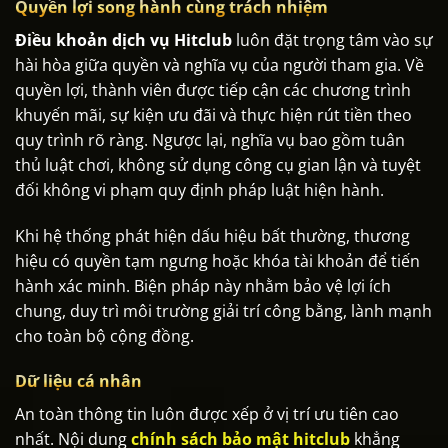
Quyền lợi song hành cùng trách nhiệm
Điều khoản dịch vụ Hitclub
luôn đặt trọng tâm vào sự
hài hòa giữa quyền và nghĩa vụ của người tham gia. Về
quyền lợi, thành viên được tiếp cận các chương trình
khuyến mãi, sự kiện ưu đãi và thực hiện rút tiền theo
quy trình rõ ràng. Ngược lại, nghĩa vụ bao gồm tuân
thủ luật chơi, không sử dụng công cụ gian lận và tuyệt
đối không vi phạm quy định pháp luật hiện hành.
Khi hệ thống phát hiện dấu hiệu bất thường, thương
hiệu có quyền tạm ngưng hoặc khóa tài khoản để tiến
hành xác minh. Biện pháp này nhằm bảo vệ lợi ích
chung, duy trì môi trường giải trí công bằng, lành mạnh
cho toàn bộ cộng đồng.
Dữ liệu cá nhân
An toàn thông tin luôn được xếp ở vị trí ưu tiên cao
nhất. Nội dung
chính sách bảo mật hitclub
khẳng