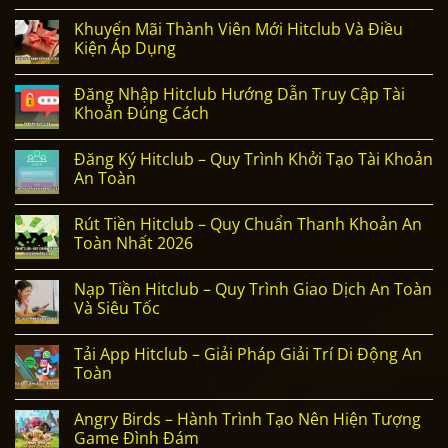
Khuyến Mãi Thành Viên Mới Hitclub Và Điều
Kiện Áp Dụng
Đăng Nhập Hitclub Hướng Dẫn Truy Cập Tài
Khoản Đúng Cách
Đăng Ký Hitclub – Quy Trình Khởi Tạo Tài Khoản
An Toàn
Rút Tiền Hitclub – Quy Chuẩn Thanh Khoản An
Toàn Nhất 2026
Nạp Tiền Hitclub – Quy Trình Giao Dịch An Toàn
Và Siêu Tốc
Tải App Hitclub – Giải Pháp Giải Trí Di Động An
Toàn
Angry Birds – Hành Trình Tạo Nên Hiện Tượng
Game Đình Đám