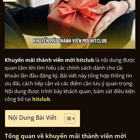
Khuyến mãi thành viên mới hitclub
là nội dung được
quan tâm khi tìm hiểu các chính sách dành cho tài
khoản lần đầu đăng ký. Bài viết này tổng hợp thông tin
ưu đãi, cách tiếp cận và các điểm cần lưu ý quan trọng.
Nội dung được trình bày khách quan, bám sát điều kiện
công bố tại
hitclub
.
Nội Dung Bài Viết
Tổng quan về khuyến mãi thành viên mới