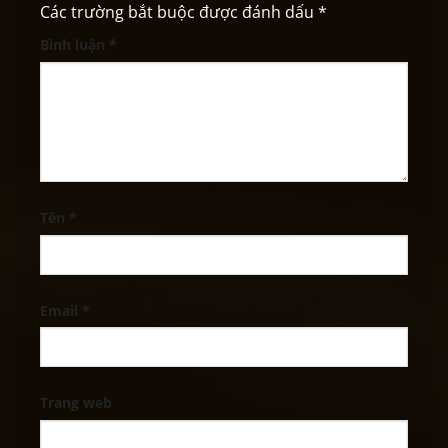
Các trường bắt buộc được đánh dấu
*
Bình luận
*
Tên
*
Email
*
Trang web