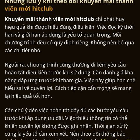
Những lưu ý khi theo dõi khuyến mãi thành
viên mới hitclub
Khuyến mãi thành viên mới hitclub
chỉ phát huy
hiệu quả khi được hiểu đúng điều kiện. Việc đọc kỹ thời
hạn và giới hạn áp dụng là yếu tố quan trọng. Mỗi
chương trình đều có quy định riêng. Không nên bỏ qua
các chi tiết nhỏ.
Ngoài ra, chương trình cũng thường đi kèm yêu cầu
hoàn tất điều kiện trước khi sử dụng. Cần đánh giá khả
năng đáp ứng trước khi tham gia. Việc này giúp hạn chế
hiểu sai về quyền lợi. Cách tiếp cận cẩn trọng sẽ mang
lại hiệu quả tốt hơn.
Cần chú ý đến việc hoàn tất đầy đủ các bước yêu cầu
trước khi áp dụng ưu đãi. Việc thiếu thông tin có thể
khiến quyền lợi không được ghi nhận. Thời gian xử lý
cũng là yếu tố cần xem xét. Nên theo dõi thông báo