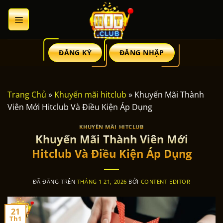
Chuyển
đến
nội
dung
ĐĂNG KÝ
ĐĂNG NHẬP
Trang Chủ
»
Khuyến mãi hitclub
»
Khuyến Mãi Thành
Viên Mới Hitclub Và Điều Kiện Áp Dụng
KHUYẾN MÃI HITCLUB
Khuyến Mãi Thành Viên Mới
Hitclub Và Điều Kiện Áp Dụng
ĐÃ ĐĂNG TRÊN
THÁNG 1 21, 2026
BỞI
CONTENT EDITOR
21
Th1