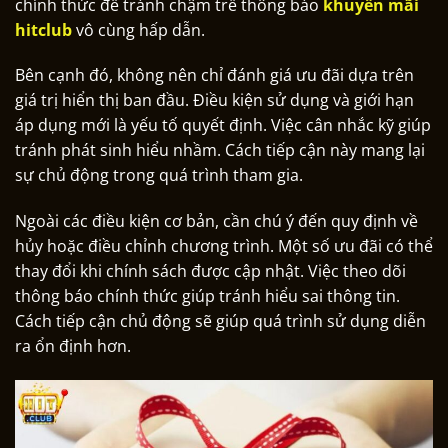
chính thức để tránh chậm trễ thông báo
khuyến mãi
hitclub
vô cùng hấp dẫn.
Bên cạnh đó, không nên chỉ đánh giá ưu đãi dựa trên
giá trị hiển thị ban đầu. Điều kiện sử dụng và giới hạn
áp dụng mới là yếu tố quyết định. Việc cân nhắc kỹ giúp
tránh phát sinh hiểu nhầm. Cách tiếp cận này mang lại
sự chủ động trong quá trình tham gia.
Ngoài các điều kiện cơ bản, cần chú ý đến quy định về
hủy hoặc điều chỉnh chương trình. Một số ưu đãi có thể
thay đổi khi chính sách được cập nhật. Việc theo dõi
thông báo chính thức giúp tránh hiểu sai thông tin.
Cách tiếp cận chủ động sẽ giúp quá trình sử dụng diễn
ra ổn định hơn.