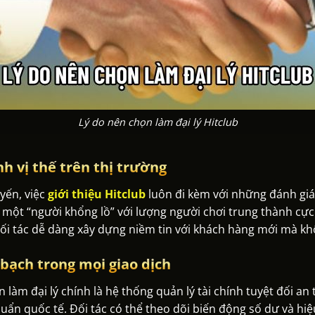
Lý do nên chọn làm đại lý Hitclub
h vị thế trên thị trường
uyến, việc
giới thiệu
Hitclub
luôn đi kèm với những đánh giá
 một “người khổng lồ” với lượng người chơi trung thành cực
đối tác dễ dàng xây dựng niềm tin với khách hàng mới mà kh
bạch trong mọi giao dịch
 làm đại lý chính là hệ thống quản lý tài chính tuyệt đối an 
ẩn quốc tế. Đối tác có thể theo dõi biến động số dư và hi