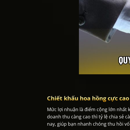
Chiết khấu hoa hồng cực cao
Mức lợi nhuận là điểm cộng lớn nhất k
doanh thu càng cao thì tỷ lệ chia sẻ c
nay, giúp bạn nhanh chóng thu hồi vố