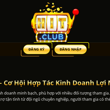
ĐĂNG KÝ
ĐĂNG NHẬP
 – Cơ Hội Hợp Tác Kinh Doanh Lợ
nh doanh minh bạch, phù hợp với nhiều đối tượng tham gia.
trợ tận tình từ đội ngũ chuyên nghiệp, người tham gia có th