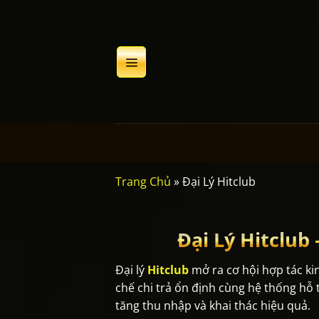
Chuyển
đến
nội
dung
Trang Chủ
»
Đại Lý Hitclub
Đại Lý Hitclub
Đại lý
Hitclub
mở ra cơ hội hợp tác ki
chế chi trả ổn định cùng hệ thống hỗ 
tăng thu nhập và khai thác hiệu quả.