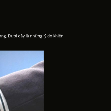
ọng. Dưới đây là những lý do khiến