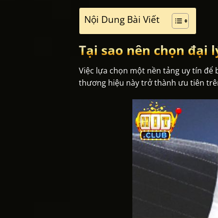
Nội Dung Bài Viết
Tại sao nên chọn đại l
Việc lựa chọn một nền tảng uy tín để 
thương hiệu này trở thành ưu tiên trê