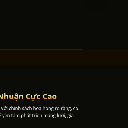
i Nhuận Cực Cao
 Với chính sách hoa hồng rõ ràng, cơ
ể yên tâm phát triển mạng lưới, gia