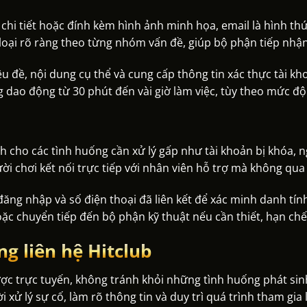
chi tiết hoặc đính kèm hình ảnh minh họa, email là hình th
ại rõ ràng theo từng nhóm vấn đề, giúp bộ phận tiếp nhận
iêu đề, nội dung cụ thể và cung cấp thông tin xác thực tài kh
 dao động từ 30 phút đến vài giờ làm việc, tùy theo mức độ
h cho các tình huống cần xử lý gấp như tài khoản bị khóa, 
 chơi kết nối trực tiếp với nhân viên hỗ trợ mà không qua 
đăng nhập và số điện thoại đã liên kết để xác minh danh tính
 chuyển tiếp đến bộ phận kỹ thuật nếu cần thiết, hạn chế tối
g liên hệ Hitclub
ợc trực tuyến, không tránh khỏi những tình huống phát sinh
ời xử lý sự cố, làm rõ thông tin và duy trì quá trình tham gi