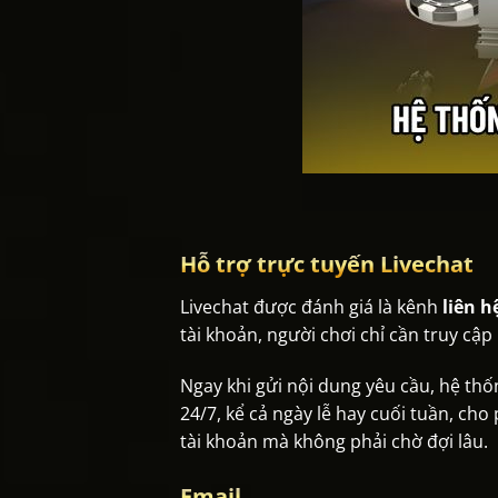
Hỗ trợ trực tuyến Livechat
Livechat được đánh giá là kênh
liên h
tài khoản, người chơi chỉ cần truy cập
Ngay khi gửi nội dung yêu cầu, hệ thố
24/7, kể cả ngày lễ hay cuối tuần, cho
tài khoản mà không phải chờ đợi lâu.
Email