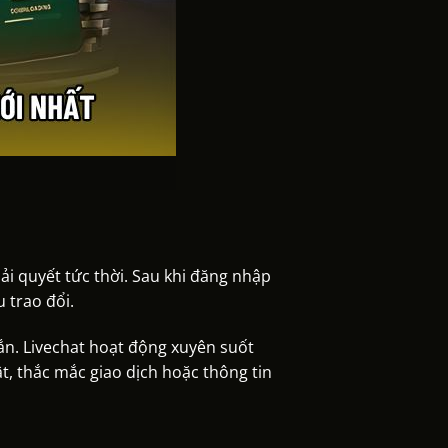
ải quyết tức thời. Sau khi đăng nhập
 trao đổi.
gắn. Livechat hoạt động xuyên suốt
ật, thắc mắc giao dịch hoặc thông tin