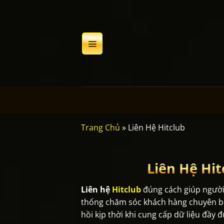
Chuyển
đến
nội
dung
Trang Chủ
»
Liên Hệ Hitclub
Liên Hệ Hi
Liên hệ
Hitclub
đúng cách giúp người
thống chăm sóc khách hàng chuyên biệ
hồi kịp thời khi cung cấp dữ liệu đầy đ