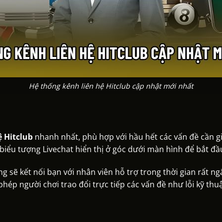
Hệ thống kênh liên hệ Hitclub cập nhật mới nhất
ệ Hitclub
nhanh nhất, phù hợp với hầu hết các vấn đề cần gi
 biểu tượng Livechat hiển thị ở góc dưới màn hình để bắt đầu
ng sẽ kết nối bạn với nhân viên hỗ trợ trong thời gian rất n
 phép người chơi trao đổi trực tiếp các vấn đề như lỗi kỹ thu