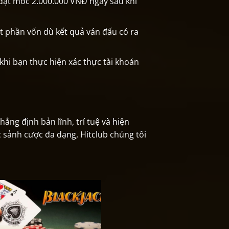
đạt mốc 2.000.000 VNĐ ngay sau khi
ột phần vốn dù kết quả ván đấu có ra
khi bạn thực hiện xác thực tài khoản
hẳng định bản lĩnh, trí tuệ và hiện
c sảnh cược đa dạng, Hitclub chúng tôi