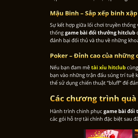
Mậu Binh – Sắp xếp binh xậ
Sự kết hợp giữa lối chơi truyền thống
thống
game bài đổi thưởng hitclub
d
đánh bại đối thủ và thu về những khoả
Poker – Đỉnh cao của những 
Nếu bạn đam mê
tài xỉu hitclub
cùng 
bạn vào những trận đấu súng trí tuệ k
thể sử dụng chiến thuật “bluff” để đá
Các chương trình quà 
Hành trình chinh phục
game bài đổi 
các gói hỗ trợ tài chính đặc biệt sau 