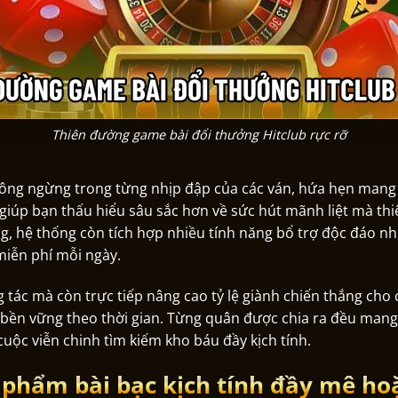
Thiên đường game bài đổi thưởng Hitclub rực rỡ
ông ngừng trong từng nhịp đập của các ván, hứa hẹn mang l
giúp bạn thấu hiểu sâu sắc hơn về sức hút mãnh liệt mà thi
ng, hệ thống còn tích hợp nhiều tính năng bổ trợ độc đáo như
miễn phí mỗi ngày.
g tác mà còn trực tiếp nâng cao tỷ lệ giành chiến thắng cho
 bền vững theo thời gian. Từng quân được chia ra đều mang
uộc viễn chinh tìm kiếm kho báu đầy kịch tính.
phẩm bài bạc kịch tính đầy mê ho