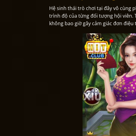
Hệ sinh thái trò chơi tại đây vô cùn
trình độ của từng đối tượng hội viên
không bao giờ gây cảm giác đơn điệu 