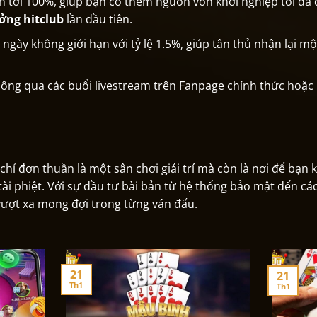
 tới 100%, giúp bạn có thêm nguồn vốn khởi nghiệp tối đa 
ởng hitclub
lần đầu tiên.
ngày không giới hạn với tỷ lệ 1.5%, giúp tân thủ nhận lại m
hông qua các buổi livestream trên Fanpage chính thức hoặc 
hỉ đơn thuần là một sân chơi giải trí mà còn là nơi để bạn k
ài phiệt. Với sự đầu tư bài bản từ hệ thống bảo mật đến cá
 vượt xa mong đợi trong từng ván đấu.
21
21
Th1
Th1