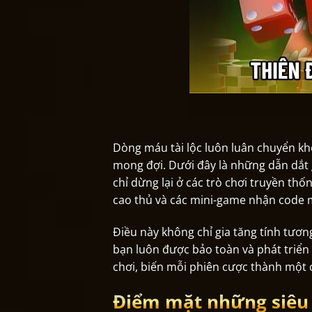
Dòng máu tài lộc luôn luân chuyển kh
mong đợi. Dưới đây là những dẫn dắt 
chỉ dừng lại ở các trò chơi truyền thố
cao thủ và các mini-game nhận code 
Điều này không chỉ gia tăng tính tươn
bạn luôn được bảo toàn và phát triển
chơi, biến mỗi phiên cược thành một c
Điểm mặt những siêu 