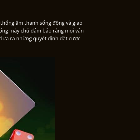
 thống âm thanh sống động và giao
 thống máy chủ đảm bảo rằng mọi ván
à đưa ra những quyết định đặt cược