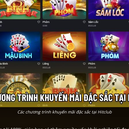
Các chương trình khuyến mãi đặc sắc tại Hitclub