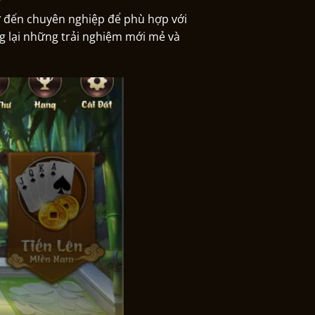
dư đến chuyên nghiệp để phù hợp với
g lại những trải nghiệm mới mẻ và