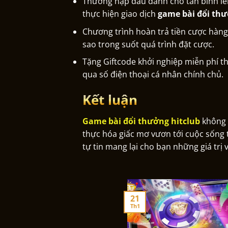
Thưởng nạp đầu dành cho tân binh lên
thực hiện giao dịch
game bài đổi thư
Chương trình hoàn trả tiền cược hàng 
sao trong suốt quá trình đặt cược.
Tặng Giftcode khởi nghiệp miễn phí t
qua số điện thoại cá nhân chính chủ.
Kết luận
Game bài đổi thưởng hitclub
không c
thực hóa giấc mơ vươn tới cuộc sống t
tự tin mang lại cho bạn những giá trị
21
Th1