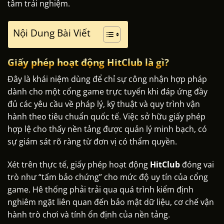
tâm trải nghiệm.
Nội Dung Bài Viết
Giấy phép hoạt động HitClub là gì?
Đây là khái niệm dùng để chỉ sự công nhận hợp pháp
dành cho một cổng game trực tuyến khi đáp ứng đầy
đủ các yêu cầu về pháp lý, kỹ thuật và quy trình vận
hành theo tiêu chuẩn quốc tế. Việc sở hữu giấy phép
hợp lệ cho thấy nền tảng được quản lý minh bạch, có
sự giám sát rõ ràng từ đơn vị có thẩm quyền.
Xét trên thực tế, giấy phép hoạt động
HitClub
đóng vai
trò như “tấm bảo chứng” cho mức độ uy tín của cổng
game. Hê thống phải trải qua quá trình kiểm định
nghiêm ngặt liên quan đến bảo mật dữ liệu, cơ chế vận
hành trò chơi và tính ổn định của nền tảng.