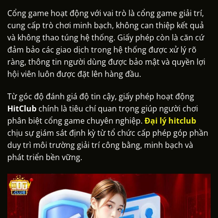
Cổng game hoạt động với vai trò là cổng game giải trí,
cung cấp trò chơi minh bạch, không can thiệp kết quả
và không thao túng hệ thống. Giấy phép còn là căn cứ
đảm bảo các giao dịch trong hệ thống được xử lý rõ
ràng, thông tin người dùng được bảo mật và quyền lợi
hội viên luôn được đặt lên hàng đầu.
Từ góc độ đánh giá độ tin cậy, giấy phép hoạt động
HitClub
chính là tiêu chí quan trọng giúp người chơi
phân biệt cổng game chuyên nghiệp.
Đại lý
hitclub
chịu sự giám sát định kỳ từ tổ chức cấp phép góp phần
duy trì môi trường giải trí công bằng, minh bạch và
phát triển bền vững.