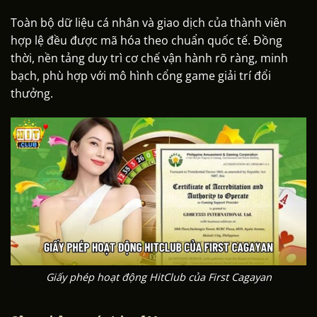
Toàn bộ dữ liệu cá nhân và giao dịch của thành viên
hợp lệ đều được mã hóa theo chuẩn quốc tế. Đồng
thời, nền tảng duy trì cơ chế vận hành rõ ràng, minh
bạch, phù hợp với mô hình cổng game giải trí đổi
thưởng.
Giấy phép hoạt động HitClub của First Cagayan