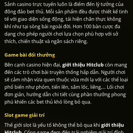
Sảnh casino trực tuyến luôn là điểm đến lý tưởng của
đông đảo bet thủ. Mỗi sản phẩm đều được thiết kế tinh
tế với giao diện sống động, tái hiện chân thực không
khí như tại sòng bài ngoài đời. Hơn 100 bàn cược đa
dạng cho phép người chơi lựa chọn phù hợp với sở
thích, chiến thuật và ngân sách riêng.
Game bài đổi thưởng
Bên cạnh casino hiện đại,
giới thiệu Hitclub
còn mang
đến các trò chơi bài truyền thống hấp dẫn. Người chơi
sẽ cảm nhận vừa quen thuộc vừa mới lạ với các thể loại
phổ biến như phỏm, tiến lên, sâm lốc, liêng,… Lối chơi
đơn giản, hướng dẫn chi tiết cùng phần thưởng phong
phú khiến các bet thủ khó lòng bỏ qua.
Slot game giải trí
Thế giới slot là yếu tố không thể bỏ qua khi
giới thiệu
Hitclub
. Cổng game đem đến trải nghiệm giải trí đỉnh