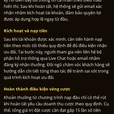
ký rồi điền đầy đủ thông tin cá nhân theo biểu mẫu
hiển thị. Sau khi hoàn tất, hệ thống sẽ gửi email xác
nhận nhằm kích hoạt tài khoản, đảm bảo quyền lợi
được áp dụng hợp lệ ngay từ đầu.
Kích hoạt và nạp tiền
Sau khi tài khoản được xác minh, cần tiến hành nạp
tiền theo mức tối thiểu quy định để đủ điều kiện nhận
ưu đãi. Tại bước này, người tham gia nên liên hệ bộ
phận hỗ trợ thông qua Live Chat hoặc email nhằm
đăng ký nhận thưởng. Đội ngũ chăm sóc khách hàng sẽ
hướng dẫn chi tiết từng thao tác để tránh sai sót trong
quá trình kích hoạt ưu đãi.
Hoàn thành điều kiện vòng cược
Khoản thưởng từ chương trình nạp đầu chỉ có thể rút
khi hoàn tất yêu cầu doanh thu cược theo quy định. Cụ
thể, tổng giá trị đặt cược cần đạt gấp 15 lần số tiền