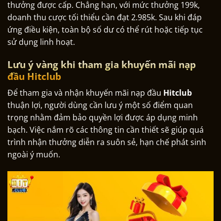
thưởng được cấp. Chẳng hạn, với mức thưởng 199k,
doanh thu cược tối thiểu cần đạt 2.985k. Sau khi đáp
ứng điều kiện, toàn bộ số dư có thể rút hoặc tiếp tục
sử dụng linh hoạt.
Lưu ý vàng khi tham gia khuyến mãi nạp
đầu Hitclub
Để tham gia và nhận khuyến mãi nạp đầu
Hitclub
thuận lợi, người dùng cần lưu ý một số điểm quan
trọng nhằm đảm bảo quyền lợi được áp dụng minh
bạch. Việc nắm rõ các thông tin cần thiết sẽ giúp quá
trình nhận thưởng diễn ra suôn sẻ, hạn chế phát sinh
ngoài ý muốn.