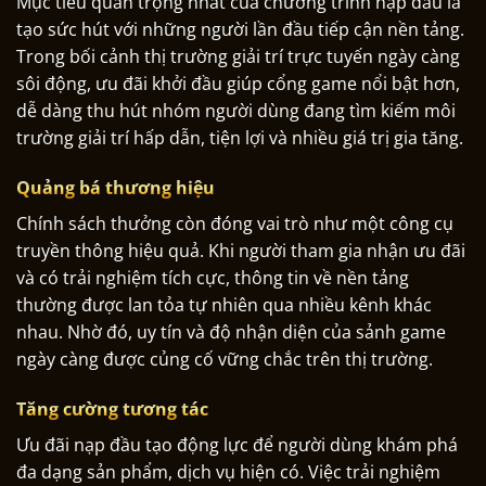
Mục tiêu quan trọng nhất của chương trình nạp đầu là
tạo sức hút với những người lần đầu tiếp cận nền tảng.
Trong bối cảnh thị trường giải trí trực tuyến ngày càng
sôi động, ưu đãi khởi đầu giúp cổng game nổi bật hơn,
dễ dàng thu hút nhóm người dùng đang tìm kiếm môi
trường giải trí hấp dẫn, tiện lợi và nhiều giá trị gia tăng.
Quảng bá thương hiệu
Chính sách thưởng còn đóng vai trò như một công cụ
truyền thông hiệu quả. Khi người tham gia nhận ưu đãi
và có trải nghiệm tích cực, thông tin về nền tảng
thường được lan tỏa tự nhiên qua nhiều kênh khác
nhau. Nhờ đó, uy tín và độ nhận diện của sảnh game
ngày càng được củng cố vững chắc trên thị trường.
Tăng cường tương tác
Ưu đãi nạp đầu tạo động lực để người dùng khám phá
đa dạng sản phẩm, dịch vụ hiện có. Việc trải nghiệm