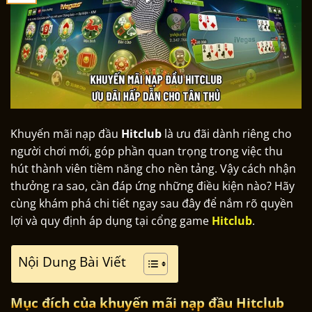
Khuyến mãi nạp đầu
Hitclub
là ưu đãi dành riêng cho
người chơi mới, góp phần quan trọng trong việc thu
hút thành viên tiềm năng cho nền tảng. Vậy cách nhận
thưởng ra sao, cần đáp ứng những điều kiện nào? Hãy
cùng khám phá chi tiết ngay sau đây để nắm rõ quyền
lợi và quy định áp dụng tại cổng game
Hitclub
.
Nội Dung Bài Viết
Mục đích của khuyến mãi nạp đầu Hitclub