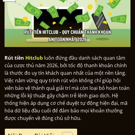
Rút tiền
Hitclub
luôn đứng đầu danh sách quan tâm
của cược thủ năm 2026, bởi tốc độ thanh khoản chính
là thước đo uy tín khách quan nhất của một nền tảng.
Việc nắm vững quy trình rút vốn không chỉ giúp hội
viên bảo vệ thành quả giải trí mà còn loại bỏ hoàn toàn
những lỗi kỹ thuật gây chậm trễ lệnh giao dịch. Hệ
thống hiện áp dụng cơ chế duyệt tự động hiện đại, mã
hóa dữ liệu đầu cuối để đảm bảo mọi khoản thưởng
được chuyển về đúng chủ sở hữu.