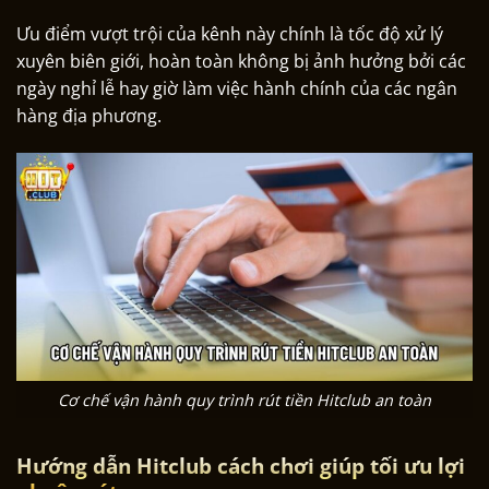
Ưu điểm vượt trội của kênh này chính là tốc độ xử lý
xuyên biên giới, hoàn toàn không bị ảnh hưởng bởi các
ngày nghỉ lễ hay giờ làm việc hành chính của các ngân
hàng địa phương.
Cơ chế vận hành quy trình rút tiền Hitclub an toàn
Hướng dẫn Hitclub cách chơi giúp tối ưu lợi