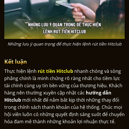
Những lưu ý quan trọng để thực hiện lệnh rút tiền Hitclub
Kết luận
Thực hiện lệnh
rút tiền Hitclub
nhanh chóng và sòng
phẳng chính là minh chứng rõ ràng nhất cho tiềm lực
tài chính cùng uy tín bền vững của thương hiệu. Khách
hàng nên thường xuyên cập nhật các
hướng dẫn
Hitclub
mới nhất để nắm bắt kịp thời những thay đổi
trong chính sách thanh khoản của hệ thống. Chúc mọi
hội viên luôn có những quyết định sáng suốt để chuyển
hóa đam mê thành những khoản lợi nhuận thực tế.