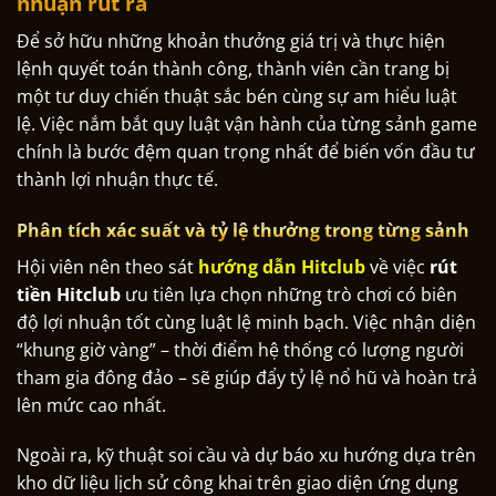
nhuận rút ra
Để sở hữu những khoản thưởng giá trị và thực hiện
lệnh quyết toán thành công, thành viên cần trang bị
một tư duy chiến thuật sắc bén cùng sự am hiểu luật
lệ. Việc nắm bắt quy luật vận hành của từng sảnh game
chính là bước đệm quan trọng nhất để biến vốn đầu tư
thành lợi nhuận thực tế.
Phân tích xác suất và tỷ lệ thưởng trong từng sảnh
Hội viên nên theo sát
hướng dẫn Hitclub
về việc
rút
tiền Hitclub
ưu tiên lựa chọn những trò chơi có biên
độ lợi nhuận tốt cùng luật lệ minh bạch. Việc nhận diện
“khung giờ vàng” – thời điểm hệ thống có lượng người
tham gia đông đảo – sẽ giúp đẩy tỷ lệ nổ hũ và hoàn trả
lên mức cao nhất.
Ngoài ra, kỹ thuật soi cầu và dự báo xu hướng dựa trên
kho dữ liệu lịch sử công khai trên giao diện ứng dụng