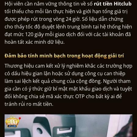
Hội viên cần nắm vững thông tin về số
rút tiền Hitclub
tối thiểu cho mỗi lần thực hiện và giới hạn tổng giá trị
được phép rút trong vòng 24 giờ. Số liệu dẫn chứng
cho thấy tốc độ duyệt lệnh trung bình tại hệ thống hiện
đạt mức 120 giây mỗi giao dịch đối với các tài khoản đã
hoàn tất xác minh dữ liệu.
Đảm bảo tính minh bạch trong hoạt động giải trí
Thương hiệu cam kết xử lý nghiêm khắc các trường hợp
có dấu hiệu gian lận hoặc sử dụng công cụ can thiệp
làm sai lệch kết quả chung của cộng đồng. Người tham
gia cần có ý thức giữ bí mật mật khẩu giao dịch và tuyệt
đối không chia sẻ mã xác thực OTP cho bất kỳ ai để
tránh rủi ro mất tiền.