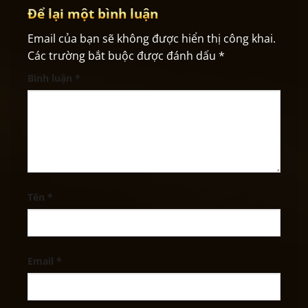
Để lại một bình luận
Email của bạn sẽ không được hiển thị công khai.
Các trường bắt buộc được đánh dấu
*
Bình luận
*
Tên
*
Email
*