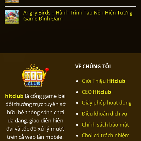
Angry Birds – Hành Trình Tạo Nên Hiện Tượng
Game Đình Đám
VỀ CHÚNG TÔI
Giới Thiệu
Hitclub
CEO
Hitclub
hitclub
là cổng game bài
Giấy phép hoạt động
đổi thưởng trực tuyến sở
hữu hệ thống sảnh chơi
Điều khoản dịch vụ
đa dạng, giao diện hiện
Chính sách bảo mật
đại và tốc độ xử lý mượt
Chơi có trách nhiệm
trên cả web lẫn mobile.