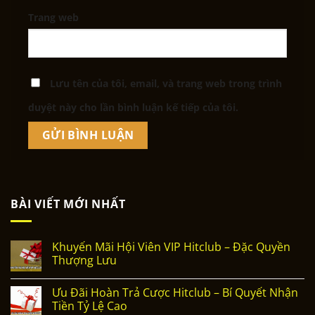
Trang web
Lưu tên của tôi, email, và trang web trong trình
duyệt này cho lần bình luận kế tiếp của tôi.
BÀI VIẾT MỚI NHẤT
Khuyến Mãi Hội Viên VIP Hitclub – Đặc Quyền
Thượng Lưu
Ưu Đãi Hoàn Trả Cược Hitclub – Bí Quyết Nhận
Tiền Tỷ Lệ Cao